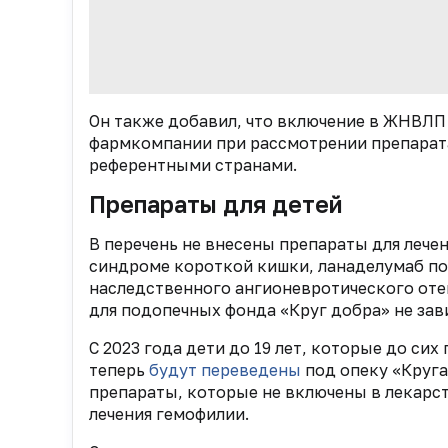
Он также добавил, что включение в ЖНВЛП 
фармкомпании при рассмотрении препарат
референтными странами.
Препараты для детей
В перечень не внесены препараты для лече
синдроме короткой кишки, ланаделумаб п
наследственного ангионевротического отек
для подопечных фонда «Круг добра» не зави
С 2023 года дети до 19 лет, которые до си
теперь
будут переведены
под опеку «Круга
препараты, которые не включены в лекарств
лечения гемофилии.