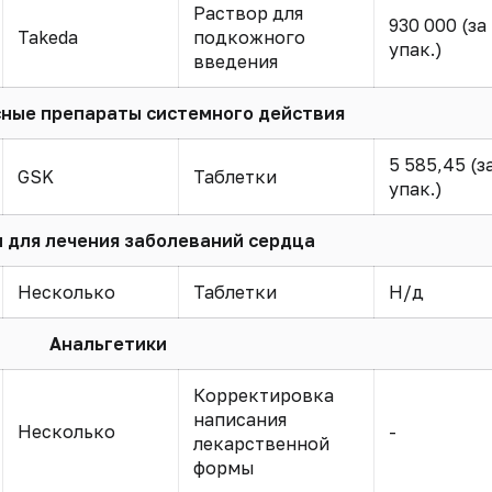
Раствор для
930 000 (за
Takeda
подкожного
упак.)
введения
ные препараты системного действия
5 585,45 (з
GSK
Таблетки
упак.)
 для лечения заболеваний сердца
Несколько
Таблетки
Н/д
Анальгетики
Корректировка
написания
Несколько
-
лекарственной
формы