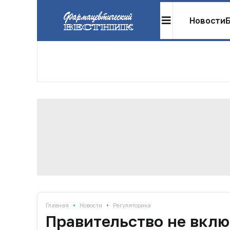
Новости
•
•
Главная
Новости
Регуляторика
Правительство не вклю