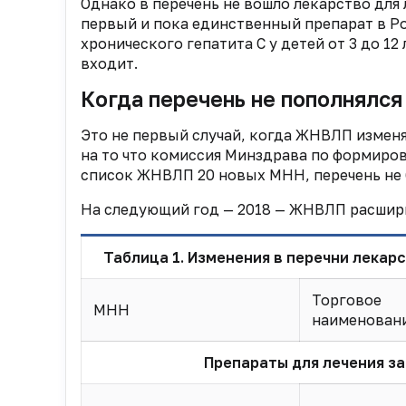
Однако в перечень не вошло лекарство для 
первый и пока единственный препарат в Р
хронического гепатита С у детей от 3 до 12 
входит.
Когда перечень не пополнялся
Это не первый случай, когда ЖНВЛП изменяе
на то что комиссия Минздрава по формиро
список ЖНВЛП 20 новых МНН, перечень не 
На следующий год — 2018 — ЖНВЛП расширил
Таблица 1. Изменения в перечни лека
Торговое
МНН
наименован
Препараты для лечения з