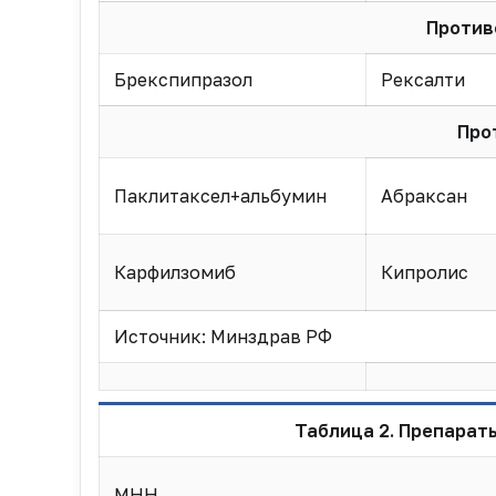
Против
Брекспипразол
Рексалти
Про
Паклитаксел+альбумин
Абраксан
Карфилзомиб
Кипролис
Источник: Минздрав РФ
Таблица 2. Препарат
МНН