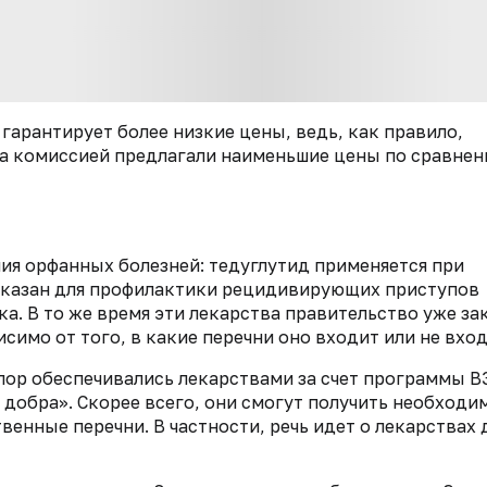
гарантирует более низкие цены, ведь, как правило,
а комиссией предлагали наименьшие цены по сравнен
ния орфанных болезней: тедуглутид применяется при
оказан для профилактики рецидивирующих приступов
а. В то же время эти лекарства правительство уже за
симо от того, в какие перечни оно входит или не вход
х пор обеспечивались лекарствами за счет программы В
 добра». Скорее всего, они смогут получить необходи
енные перечни. В частности, речь идет о лекарствах 