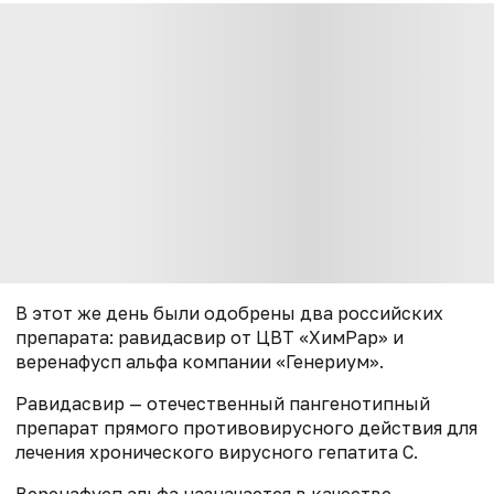
В этот же день были одобрены два российских
препарата: равидасвир от ЦВТ «ХимРар» и
веренафусп альфа компании «Генериум».
Равидасвир — отечественный пангенотипный
препарат прямого противовирусного действия для
лечения хронического вирусного гепатита С.