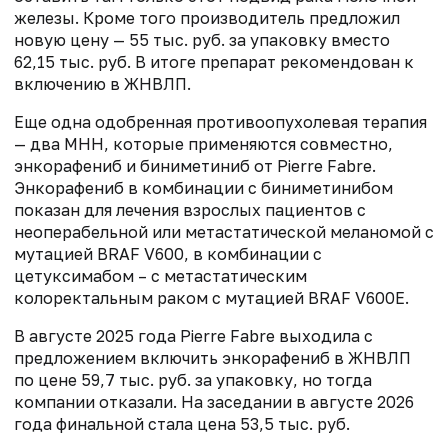
железы. Кроме того производитель предложил
новую цену — 55 тыс. руб. за упаковку вместо
62,15 тыс. руб. В итоге препарат рекомендован к
включению в ЖНВЛП.
Еще одна одобренная противоопухолевая терапия
— два МНН, которые применяются совместно,
энкорафениб и биниметиниб от Pierre Fabre.
Энкорафениб в комбинации с биниметинибом
показан для лечения взрослых пациентов с
неоперабельной или метастатической меланомой с
мутацией BRAF V600, в комбинации с
цетуксимабом – с метастатическим
колоректальным раком с мутацией BRAF V600E.
В августе 2025 года Pierre Fabre выходила с
предложением включить энкорафениб в ЖНВЛП
по цене 59,7 тыс. руб. за упаковку, но тогда
компании отказали. На заседании в августе 2026
года финальной стала цена 53,5 тыс. руб.