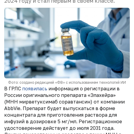
2024 году и стал первым в своем классе.
Фото: создано редакцией «ФВ» с использованием технологий ИИ
В ГРЛС
появилась
информация о регистрации в
России оригинального препарата «Элахейра»
(МНН мирветуксимаб соравтансин) от компании
AbbVie. Препарат будет выпускаться в форме
концентрата для приготовления раствора для
инфузий в дозировке 5 мг/мл. Регистрационное
удостоверение действует до июля 2031 года.