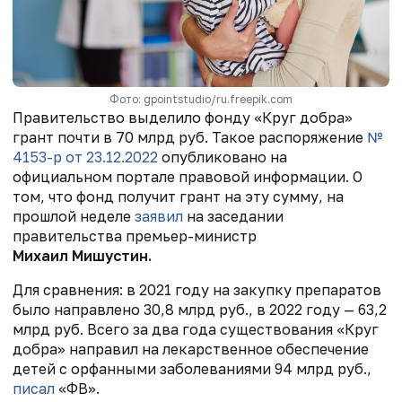
Фото: gpointstudio/ru.freepik.com
Правительство выделило фонду «Круг добра»
грант почти в 70 млрд руб. Такое распоряжение
№
4153-р от 23.12.2022
опубликовано на
официальном портале правовой информации. О
том, что фонд получит грант на эту сумму, на
прошлой неделе
заявил
на заседании
правительства премьер-министр
Михаил Мишустин.
Для сравнения: в 2021 году на закупку препаратов
было направлено 30,8 млрд руб., в 2022 году — 63,2
млрд руб. Всего за два года существования «Круг
добра» направил на лекарственное обеспечение
детей с орфанными заболеваниями 94 млрд руб.,
писал
«ФВ».