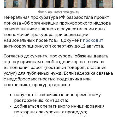
Фото: apk.kostroma.gov.ru
Генеральная прокуратура РФ разработала проект
приказа «Об организации прокурорского надзора
за исполнением законов и осуществлении иных
полномочий прокурора при реализации
национальных проектов». Документ
проходит
антикоррупционную экспертизу до 12 августа.
Согласно документу, прокуроры обязаны давать
оценку причинам несоблюдения сроков начала
выполнения работ (поставки товаров, оказания
услуг) для публичных нужд. Если задержка связана
с недобросовестностью подрядчика или
поставщика, прокурор должен:
понуждать заказчика к своевременному
расторжению контракта;
добиваться оперативного инициирования
повторных закупочных процедур;