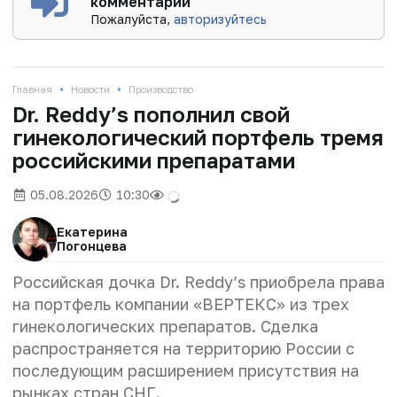
комментарии
Пожалуйста,
авторизуйтесь
•
•
Главная
Новости
Производство
Dr. Reddy’s пополнил свой
гинекологический портфель тремя
российскими препаратами
05.08.2026
10:30
Екатерина
Погонцева
Российская дочка Dr. Reddy’s приобрела права
на портфель компании «ВЕРТЕКС» из трех
гинекологических препаратов. Сделка
распространяется на территорию России с
последующим расширением присутствия на
рынках стран СНГ.