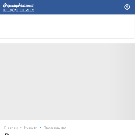
•
•
Главная
Новости
Производство