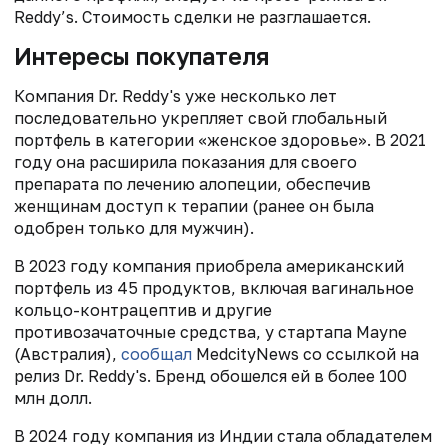
Reddy’s. Стоимость сделки не разглашается.
Интересы покупателя
Компания Dr. Reddy's уже несколько лет
последовательно укрепляет свой глобальный
портфель в категории «женское здоровье». В 2021
году она
расширила показания для своего
препарата по лечению алопеции, обеспечив
женщинам доступ к терапии (ранее он была
одобрен только для мужчин).
В 2023 году компания приобрела американский
портфель из 45 продуктов, включая
вагинальное
кольцо-контрацептив и другие
противозачаточные средства, у стартапа Mayne
(Австралия),
сообщал
MedcityNews со ссылкой на
релиз
Dr. Reddy's
. Бренд обошелся ей в более 100
млн долл.
В 2024 году компания из Индии стала обладателем