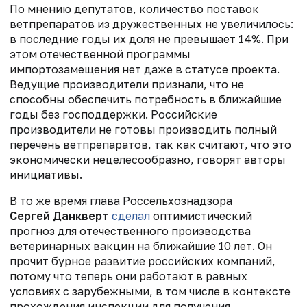
По мнению депутатов, количество поставок
ветпрепаратов из дружественных не увеличилось:
в последние годы их доля не превышает 14%. При
этом отечественной программы
импортозамещения нет даже в статусе проекта.
Ведущие производители признали, что не
способны обеспечить потребность в ближайшие
годы без господдержки. Российские
производители не готовы производить полный
перечень ветпрепаратов, так как считают, что это
экономически нецелесообразно, говорят авторы
инициативы.
В то же время
глава Россельхознадзора
Сергей Данкверт
сделал
оптимистический
прогноз для отечественного производства
ветеринарных вакцин на ближайшие 10 лет. Он
прочит бурное развитие российских компаний,
потому что теперь они работают в равных
условиях с зарубежными, в том числе в контексте
прохождения инспекции для получения