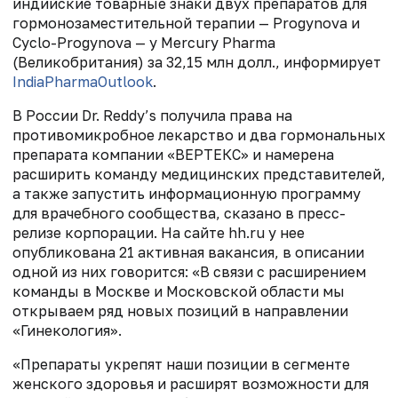
индийские товарные знаки двух препаратов для
гормонозаместительной терапии — Progynova и
Cyclo-Progynova — у Mercury Pharma
(Великобритания) за 32,15 млн долл., информирует
IndiaPharmaOutlook
.
В России Dr. Reddy’s получила права на
противомикробное лекарство и два гормональных
препарата компании «ВЕРТЕКС»
и
намерена
расширить команду медицинских представителей,
а также запустить информационную программу
для врачебного сообщества, сказано в пресс-
релизе корпорации. На сайте hh.ru у нее
опубликована 21 активная вакансия, в описании
одной из них говорится: «В связи с расширением
команды в Москве и Московской области мы
открываем ряд новых позиций в направлении
«Гинекология».
«Препараты укрепят наши позиции в сегменте
женского здоровья и расширят возможности для