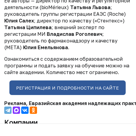
Ее авторы — директор по качеству и регуляторной
деятельности (bioMérieux)
Татьяна Львова
;
руководитель группы регистрации ЕАЭС (Roche)
Юлия Салех
; директор по качеству («Стентекс»)
Татьяна Ципилева
; внешний эксперт по
регистрации МИ
Владислав Роголевич
;
руководитель по фармаконадзору и качеству
(МЕТА)
Юлия Емельянова
.
Ознакомиться с содержанием образовательной
программы и подать заявку на обучение можно на
сайте академии. Количество мест ограничено.
РЕГИСТРАЦИЯ И ПОДРОБНОСТИ НА САЙТЕ
Реклама, Евразийская академия надлежащих практ
Компании