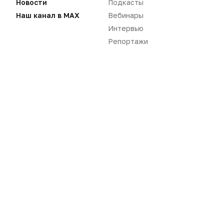
Новости
Подкасты
Евразийская Академия надлежащих практик
Наш канал в MAX
Вебинары
Интервью
Репортажи