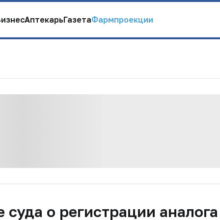
Бизнес
Аптекарь
Газета
Фармпроекции
е суда о регистрации аналога