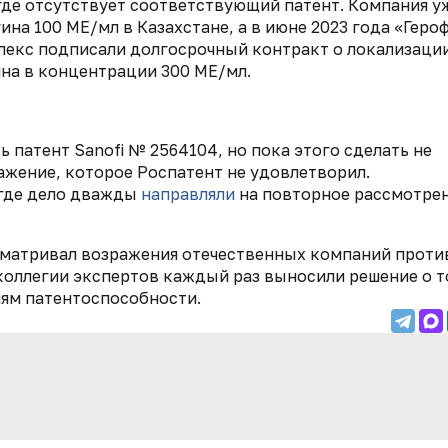
где отсутствует соответствующий патент. Компания у
на 100 МЕ/мл в Казахстане, а в июне 2023 года «Геро
лекс подписали долгосрочный контракт о локализаци
на в концентрации 300 МЕ/мл.
 патент Sanofi № 2564104, но пока этого сделать не
ражение, которое Роспатент не удовлетворил.
 где дело дважды
направляли
на повторное рассмотрен
ссматривал возражения отечественных компаний проти
 коллегии экспертов каждый раз выносили решение о т
иям патентоспособности.