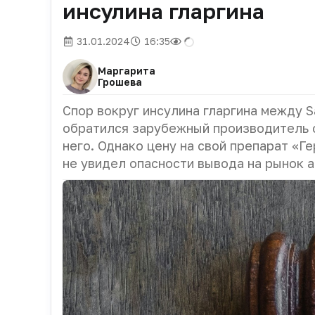
инсулина гларгина
31.01.2024
16:35
Маргарита
Грошева
Спор вокруг инсулина гларгина между S
обратился зарубежный производитель с
него. Однако цену на свой препарат «Г
не увидел опасности вывода на рынок а