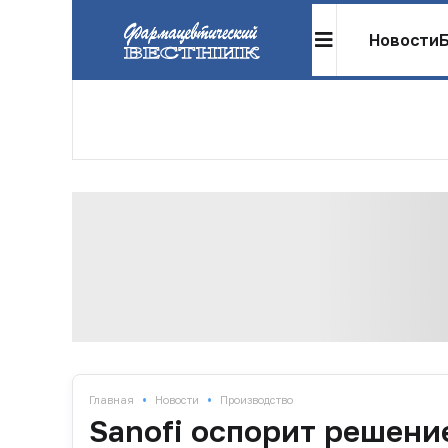
Новости
•
•
Главная
Новости
Производство
Sanofi оспорит решени