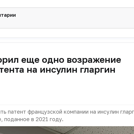
нтарии
орил еще одно возражение
тента на инсулин гларгин
ь патент французской компании на инсулин гларг
 поданное в 2021 году.