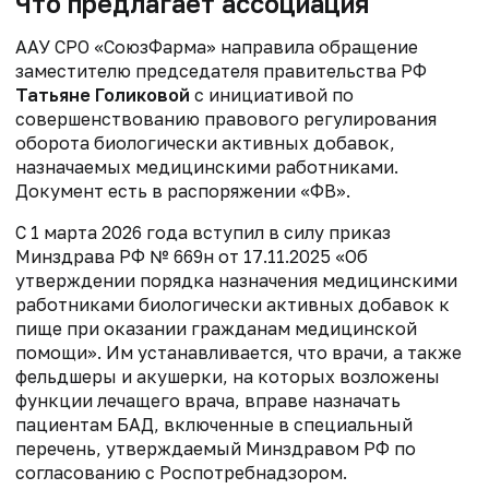
Что предлагает ассоциация
ААУ СРО «СоюзФарма» направила обращение
заместителю председателя правительства РФ
Татьяне Голиковой
с инициативой по
совершенствованию правового
регулирования
оборота биологически активных добавок,
назначаемых
медицинскими работниками.
Документ есть в распоряжении «ФВ».
С 1 марта 2026 года вступил в силу приказ
Минздрава РФ № 669н от 17.11.2025
«Об
утверждении порядка назначения медицинскими
работниками биологически активных
добавок к
пище при оказании гражданам медицинской
помощи». Им
устанавливается, что врачи, а также
фельдшеры и акушерки, на которых возложены
функции лечащего врача, вправе назначать
пациентам БАД, включенные в специальный
перечень, утверждаемый Минздравом РФ по
согласованию с Роспотребнадзором.