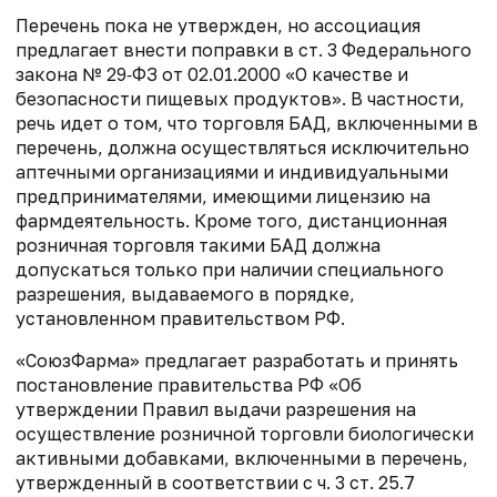
Перечень пока не утвержден, но ассоциация
предлагает внести поправки
в ст. 3 Федерального
закона № 29‑ФЗ от 02.01.2000 «О
качестве и
безопасности пищевых продуктов». В частности,
речь идет о том, что торговля БАД, включенными в
перечень, должна осуществляться
исключительно
аптечными организациями и индивидуальными
предпринимателями, имеющими лицензию на
фармдеятельность. Кроме того,
дистанционная
розничная торговля такими
БАД должна
допускаться только при наличии специального
разрешения, выдаваемого в порядке,
установленном правительством РФ.
«СоюзФарма» предлагает р
азработать и принять
постановление правительства РФ
«Об
утверждении Правил выдачи разрешения на
осуществление розничной торговли
биологически
активными добавками, включенными в перечень,
утвержденный в
соответствии с ч. 3 ст. 25.7