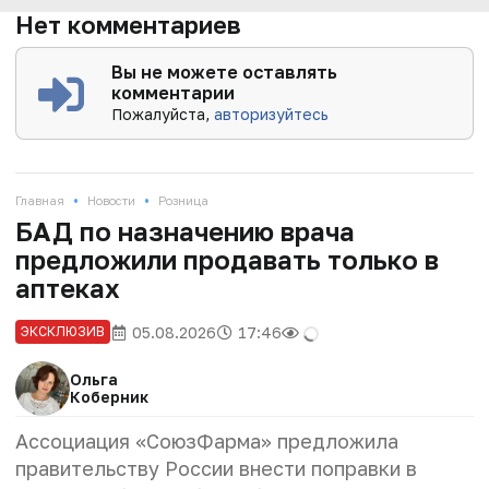
Нет комментариев
Вы не можете оставлять
комментарии
Пожалуйста,
авторизуйтесь
•
•
Главная
Новости
Розница
БАД по назначению врача
предложили продавать только в
аптеках
05.08.2026
17:46
ЭКСКЛЮЗИВ
Ольга
Коберник
Ассоциация «СоюзФарма» предложила
правительству России внести поправки в