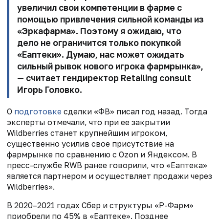
увеличил свои компетенции в фарме с
помощью привлечения сильной команды из
«Эркафарма». Поэтому я ожидаю, что
дело не ограничится только покупкой
«Еаптеки». Думаю, нас может ожидать
сильный рывок нового игрока фармрынка»,
— считает гендиректор Retailing consult
Игорь Головко
.
О
подготовке
сделки «ФВ» писал год назад. Тогда
эксперты отмечали, что при ее закрытии
Wildberries станет крупнейшим игроком,
существенно усилив свое присутствие на
фармрынке по сравнению с Ozon и Яндексом. В
пресс-службе RWB ранее говорили, что «Еаптека»
является партнером и осуществляет продажи через
Wildberries».
В 2020–2021 годах Сбер и структуры «Р-Фарм»
приобрели по 45% в «Еаптеке». Позднее