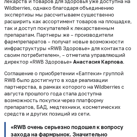
лекарств и товаров для здоровья уже доступна на
Wildberries, однако благодаря объединению
экспертизы мы рассчитываем существенно
расширить как ассортимент товаров на площадке,
так и доступ покупателей к лекарственным
препаратам. Партнеры же
–
производители
фармпрепаратов
–
получат новые возможности
инфраструктуры «RWB Здоровье» для контакта со
своим потребителем»,
–
отметила управляющий
директор «RWB Здоровье»
Анастасия Карпова
.
Соглашение о приобретении «Еаптеки» группой
RWB было достигнуто в ходе реализации
партнерства, в рамках которого на Wildberries с
августа прошлого года стала доступна
возможность покупки через платформу
препаратов, БАД, медтехники, косметических
средств и других позиций из сети.
«RWB очень серьезно подошел к вопросу
захода на фармрынок. Значительно