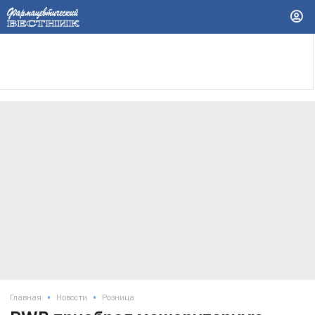
•
•
Главная
Новости
Розница