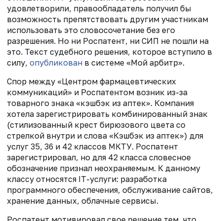
удовлетворили, правообладатель получил бы
возможность препятствовать другим участникам
использовать это словосочетание без его
разрешения. Но ни Роспатент, ни СИП не пошли на
это. Текст судебного решения, которое вступило в
силу,
опубликован
в системе «Мой арбитр».
Спор между «Центром фармацевтических
коммуникаций» и Роспатентом возник из-за
товарного знака «кэшбэк из аптек». Компания
хотела зарегистрировать комбинированный знак
(стилизованный крест бирюзового цвета со
стрелкой внутри и слова «Кэшбэк из аптек») для
услуг 35, 36 и 42 классов МКТУ. Роспатент
зарегистрировал, но для 42 класса словесное
обозначение признал неохраняемым. К данному
классу относятся IT-услуги: разработка
программного обеспечения, обслуживание сайтов,
хранение данных, облачные сервисы.
Роспатент мотивировал свое решение тем, что