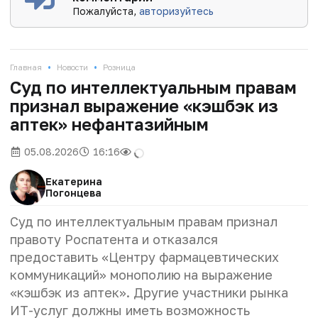
Пожалуйста,
авторизуйтесь
•
•
Главная
Новости
Розница
Суд по интеллектуальным правам
признал выражение «кэшбэк из
аптек» нефантазийным
05.08.2026
16:16
Екатерина
Погонцева
Суд по интеллектуальным правам признал
правоту Роспатента и отказался
предоставить «Центру фармацевтических
коммуникаций» монополию на выражение
«кэшбэк из аптек». Другие участники рынка
ИТ-услуг должны иметь возможность