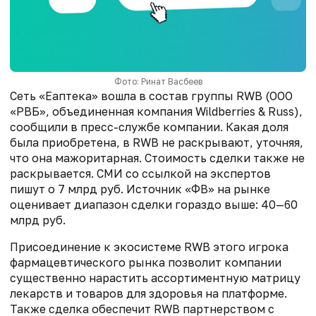
Фото: Ринат Васбеев
Сеть «Еаптека» вошла в состав группы RWB (ООО
«РВБ», объединенная компания Wildberries & Russ),
сообщили в пресс-службе компании. Какая доля
была приобретена, в RWB не раскрывают, уточняя,
что она мажоритарная. Стоимость сделки также не
раскрывается. СМИ со ссылкой на экспертов
пишут о 7 млрд руб. И
сточник «ФВ» на рынке
оценивает диапазон сделки гораздо выше: 40—60
млрд руб.
Присоединение к экосистеме RWB этого игрока
фармацевтического рынка позволит компании
существенно нарастить ассортиментную матрицу
лекарств и товаров для здоровья на платформе.
Также сделка обеспечит RWB партнерством с