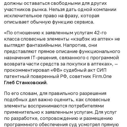
должны оставаться свободными для других
участников рынка. Нельзя дать одной компании
исключительное право на фразу, которая
описывает обычную функцию сервиса.
«По отношению к заявленным услугам 42-го
класса словесные элементы «кэшбэк из аптек» не
выглядят фантазийными. Напротив, они
представляют прямое описание функционального
назначения IT-решения, связанного с программой
возврата части средств за покупки в аптеках», —
прокомментировал «ФВ» судебный акт СИП
патентный поверенный РФ, советник Firm.One
Глеб Станковский
.
По его словам, для правильного разрешения
подобных дел важно оценить, как словесные
элементы воспринимаются потребителями
применительно к заявленным услугам. Для услуг
по разработке, сопровождению и размещению
программного обеспечения суд усмотрел прямую