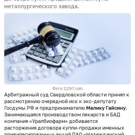
металлургического завода.
Фото: 123rf.com
Арбитражный суд Свердловской области принял к
рассмотрению очередной иск к экс-депутату
Госдумы РФ и предпринимателю
Малику Гайсину.
Занимающаяся производством лекарств и БАД
компания «Уралбиофарм» добивается
расторжения договора купли-продажи именных
привилегированных акций ПАО «Надеждинский