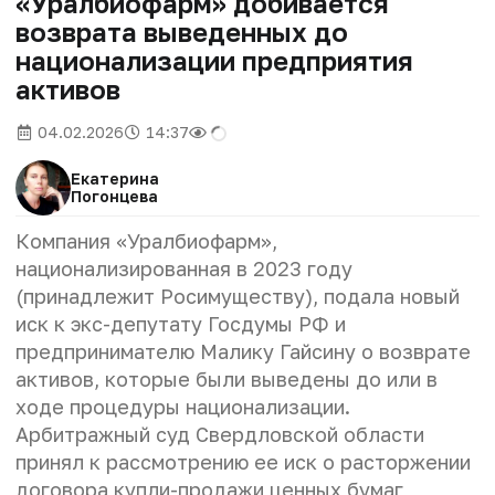
«Уралбиофарм» добивается
возврата выведенных до
национализации предприятия
активов
04.02.2026
14:37
Екатерина
Погонцева
Компания «Уралбиофарм»,
национализированная в 2023 году
(принадлежит Росимуществу), подала новый
иск к экс-депутату Госдумы РФ и
предпринимателю Малику Гайсину о возврате
активов, которые были выведены до или в
ходе процедуры национализации.
Арбитражный суд Свердловской области
принял к рассмотрению ее иск о расторжении
договора купли-продажи ценных бумаг