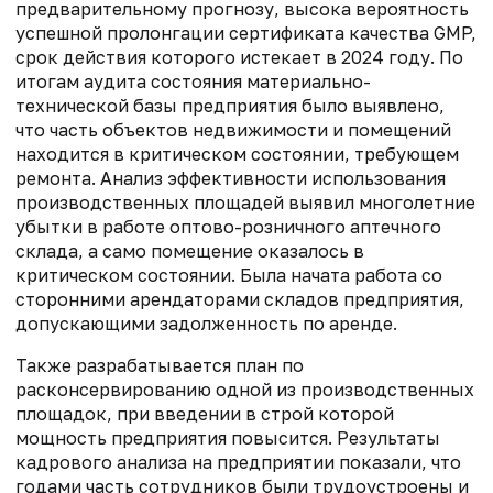
предварительному прогнозу, высока вероятность
успешной пролонгации сертификата качества GMP,
срок действия которого истекает в 2024 году. По
итогам аудита состояния материально-
технической базы предприятия было выявлено,
что часть объектов недвижимости и помещений
находится в критическом состоянии, требующем
ремонта. Анализ эффективности использования
производственных площадей выявил многолетние
убытки в работе оптово-розничного аптечного
склада, а само помещение оказалось в
критическом состоянии. Была начата работа со
сторонними арендаторами складов предприятия,
допускающими задолженность по аренде.
Также разрабатывается план по
расконсервированию одной из производственных
площадок, при введении в строй которой
мощность предприятия повысится. Результаты
кадрового анализа на предприятии показали, что
годами часть сотрудников были трудоустроены и