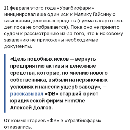
11 февраля этого года «Уралбиофарм»
инициировал еще один иск к Малику Гайсину о
взыскании денежных средств (сумма в картотеке
дел пока не отображается). Пока оно не принято
судом к рассмотрению из-за того, что к исковому
заявлению не приложены необходимые
документы.
«Цель подобных исков — вернуть
предприятию активы и денежные
средства, которые, по мнению нового
собственника, выбыли на нерыночных
условиях и нанесли ущерб заводу», —
рассказывал
«ФВ» старший юрист
юридической фирмы FirmOne
Алексей Долгов.
От комментариев «ФВ» в «Уралбиофарм»
отказались.