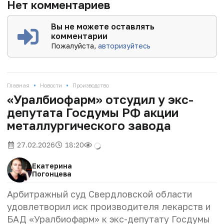
Нет комментариев
Вы не можете оставлять
комментарии
Пожалуйста,
авторизуйтесь
•
•
Главная
Новости
Производство
«Уралбиофарм» отсудил у экс-
депутата Госдумы РФ акции
металлургического завода
27.02.2026
18:20
Екатерина
Погонцева
Арбитражный суд Свердловской области
удовлетворил иск производителя лекарств и
БАД «Уралбиофарм» к экс-депутату Госдумы