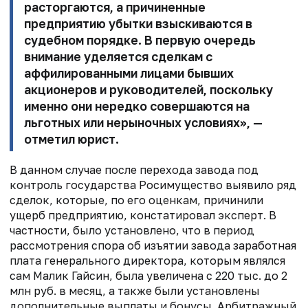
расторгаются, а причиненные
предприятию убытки взыскиваются в
судебном порядке. В первую очередь
внимание уделяется сделкам с
аффилированными лицами бывших
акционеров и руководителей, поскольку
именно они нередко совершаются на
льготных или нерыночных условиях», —
отметил юрист.
В данном случае после перехода завода под
контроль государства Росимущество выявило ряд
сделок, которые, по его оценкам, причинили
ущерб предприятию, констатировал эксперт. В
частности, было установлено, что в период
рассмотрения спора об изъятии завода заработная
плата генерального директора, которым являлся
сам Малик Гайсин, была увеличена с 220 тыс. до 2
млн руб. в месяц, а также были установлены
дополнительные выплаты и бонусы. Арбитражный