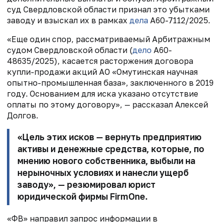
суд Свердловской области признал это убытками
заводу и взыскал их в рамках
дела
А60-7112/2025.
«Еще один спор, рассматриваемый Арбитражным
судом Свердловской области (
дело
А60-
48635/2025), касается расторжения договора
купли-продажи акций АО «Омутинская научная
опытно-промышленная база», заключенного в 2019
году. Основанием для иска указано отсутствие
оплаты по этому договору», — рассказал Алексей
Долгов.
«Цель этих исков — вернуть предприятию
активы и денежные средства, которые, по
мнению нового собственника, выбыли на
нерыночных условиях и нанесли ущерб
заводу», — резюмировал юрист
юридической фирмы FirmOne.
«ФВ» направил запрос информации в