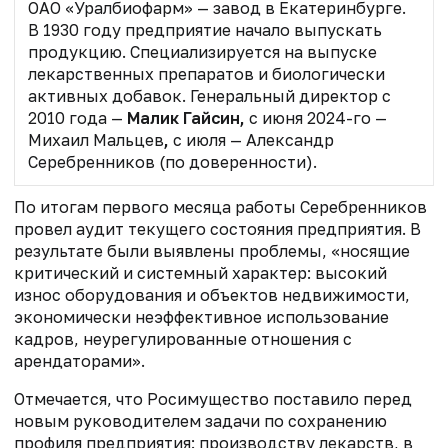
ОАО «Уралбиофарм» — завод в Екатеринбурге.
В 1930 году предприятие начало выпускать
продукцию. Специализируется на выпуске
лекарственных препаратов и биологически
активных добавок. Генеральный директор с
2010 года —
Малик Гайсин,
с июня 2024-го —
Михаил Мальцев
,
с июля — Александр
Серебренников (по доверенности).
По итогам первого месяца работы Серебренников
провел аудит текущего состояния предприятия. В
результате были выявлены проблемы, «носящие
критический и системный характер: высокий
износ оборудования и объектов недвижимости,
экономически неэффективное использование
кадров, неурегулированные отношения с
арендаторами».
Отмечается, что Росимущество поставило перед
новым руководителем задачи по сохранению
профиля предприятия: производству лекарств, в