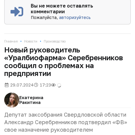
Вы не можете оставлять
комментарии
Пожалуйста,
авторизуйтесь
•
•
Главная
Новости
Производство
Новый руководитель
«Уралбиофарма» Серебренников
сообщил о проблемах на
предприятии
29.07.2024
17:23
Екатерина
Ракитина
Депутат заксобрания Свердловской области
Александр Серебренников подтвердил «ФВ»
свое назначение руководителем