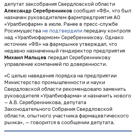
депутат заксобрания Свердловской области
Александр Серебренников
сообщил «ФВ», что был
назначен руководителем фармпредприятия АО
«Уралбиофарм» в июле. Ранее в пресс-службе
Росимущества
не подтвердили
передачу контроля
над «Уралбиофармом» Серебренникову. Однако
источник «ФВ» на фармрынке утверждал, что
недавно назначенный гендиректор предприятия
Михаил Мальцев
передал Серебренникову
управление компанией по доверенности.
«С целью наведения порядка на предприятии
Министерство промышленности и науки
Свердловской области рекомендовало заменить
руководителя «Уралбиофарма» и назначить нового
— А.В. Серебренникова, депутата
Законодательного Собрания Свердловской
области, опытного участника фармацевтического
рынка», — говорится в сообщении депутата.