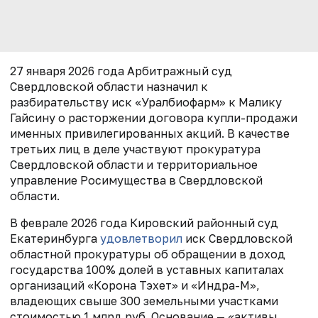
27 января 2026 года Арбитражный суд
Свердловской области назначил к
разбирательству иск «Уралбиофарм» к Малику
Гайсину о расторжении договора купли-продажи
именных привилегированных акций. В качестве
третьих лиц в деле участвуют прокуратура
Свердловской области и территориальное
управление Росимущества в Свердловской
области.
В феврале 2026 года Кировский районный суд
Екатеринбурга
удовлетворил
иск Свердловской
областной прокуратуры об обращении в доход
государства 100% долей в уставных капиталах
организаций «Корона Тэхет» и «Индра-М»,
владеющих свыше 300 земельными участками
стоимостью 1 млрд руб. Основание — «активы