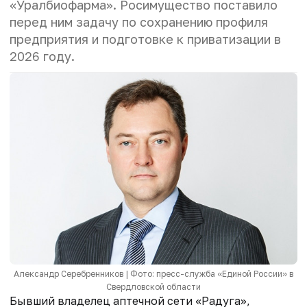
«Уралбиофарма».
Росимущество поставило
перед ним задачу по
сохранению профиля
предприятия и п
одготовке к приватизации в
2026 году.
Александр Серебренников | Фото: пресс-служба «Единой России» в
Свердловской области
Бывший владелец аптечной сети «Радуга»,