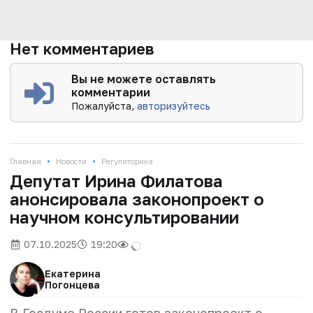
Нет комментариев
Вы не можете оставлять
комментарии
Пожалуйста,
авторизуйтесь
•
•
Главная
Новости
Регуляторика
Депутат Ирина Филатова
анонсировала законопроект о
научном консультировании
07.10.2025
19:20
Екатерина
Погонцева