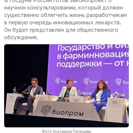
В Госдуме России готов законопроект о
научном консультировании, который должен
существенно облегчить жизнь разработчикам
в первую очередь инновационных лекарств.
Он будет представлен для общественного
обсуждения.
Фото: Екатерина Погонцева