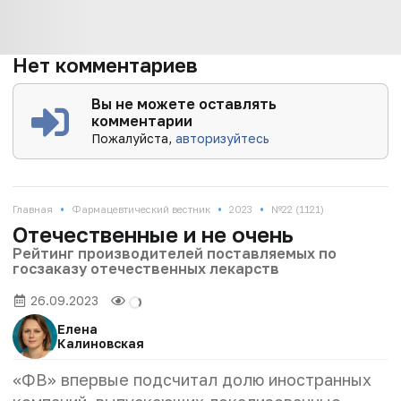
Нет комментариев
Вы не можете оставлять
комментарии
Пожалуйста,
авторизуйтесь
•
•
•
Главная
Фармацевтический вестник
2023
№22 (1121)
Отечественные и не очень
Рейтинг производителей поставляемых по
госзаказу отечественных лекарств
26.09.2023
Елена
Калиновская
«ФВ» впервые подсчитал долю иностранных