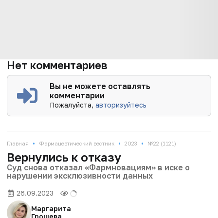
Нет комментариев
Вы не можете оставлять
комментарии
Пожалуйста,
авторизуйтесь
•
•
•
Главная
Фармацевтический вестник
2023
№22 (1121)
Вернулись к отказу
Суд снова отказал «Фармновациям» в иске о
нарушении эксклюзивности данных
26.09.2023
Маргарита
Грошева