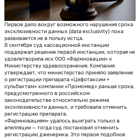
Первое дело вокруг возможного нарушения срока
эксклюзивности данных (data exclusivity) пока
развивается не в пользу истца.
В сентябре суд кассационной инстанции
поддержал решение первой инстанции, которая не
удовлетворила иск ООО «Фармновации» к
Министерству здравоохранения. Компания
утверждает, что министерство приняло заявление
о регистрации препарата «Цефотаксим +
сульбактам» компании «Промомед» раньше срока,
предусмотренного в российском
законодательстве относительно режима
эксклюзивности данных, и требовала отменить
регистрацию препарата.
«Фармновациям» удалось выиграть только в
апелляции — тогда суд постановил отменить
регистрацию дженерика. Это первое подобное