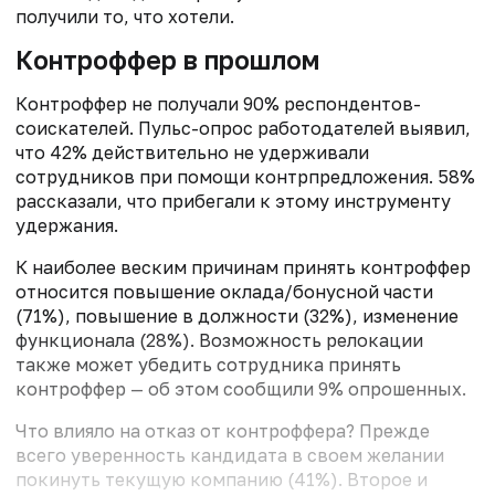
получили то, что хотели.
Контроффер в прошлом
Контроффер не получали 90% респондентов-
соискателей. Пульс-опрос работодателей выявил,
что 42% действительно не удерживали
сотрудников при помощи контрпредложения. 58%
рассказали, что прибегали к этому инструменту
удержания.
К наиболее веским причинам принять контроффер
относится повышение оклада/бонусной части
(71%), повышение в должности (32%), изменение
функционала (28%). Возможность релокации
также может убедить сотрудника принять
контроффер — об этом сообщили 9% опрошенных.
Что влияло на отказ от контроффера? Прежде
всего уверенность кандидата в своем желании
покинуть текущую компанию (41%). Второе и