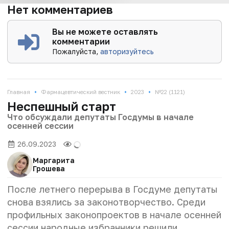
Нет комментариев
Вы не можете оставлять
комментарии
Пожалуйста,
авторизуйтесь
•
•
•
Главная
Фармацевтический вестник
2023
№22 (1121)
Неспешный старт
Что обсуждали депутаты Госдумы в начале
осенней сессии
26.09.2023
Маргарита
Грошева
После летнего перерыва в Госдуме депутаты
снова взялись за законотворчество. Среди
профильных законопроектов в начале осенней
сессии народные избранники решили