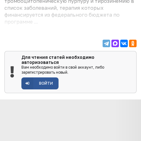
тромбоцитопеническую пурпуру и тирозинемию в
список заболеваний, терапия которых
финансируется из федерального бюджета по
программе ...
Для чтения статей необходимо
авторизоваться
Вам необходимо войти в свой аккаунт, либо
зарегистрировать новый.
ВОЙТИ