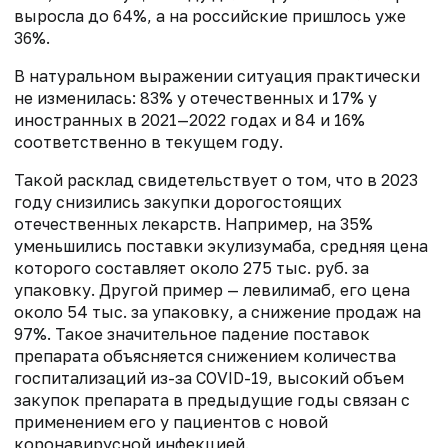
выросла до 64%, а на российские пришлось уже
36%.
В натуральном выражении ситуация практически
не изменилась: 83% у отечественных и 17% у
иностранных в 2021—2022 годах и 84 и 16%
соответственно в текущем году.
Такой расклад свидетельствует о том, что в 2023
году снизились закупки дорогостоящих
отечественных лекарств. Например, на 35%
уменьшились поставки экулизумаба, средняя цена
которого составляет около 275 тыс. руб. за
упаковку. Другой пример — левилимаб, его цена
около 54 тыс. за упаковку, а снижение продаж на
97%. Такое значительное падение поставок
препарата объясняется снижением количества
госпитализаций из-за COVID-19, высокий объем
закупок препарата в предыдущие годы связан с
применением его у пациентов с новой
коронавирусной инфекцией.