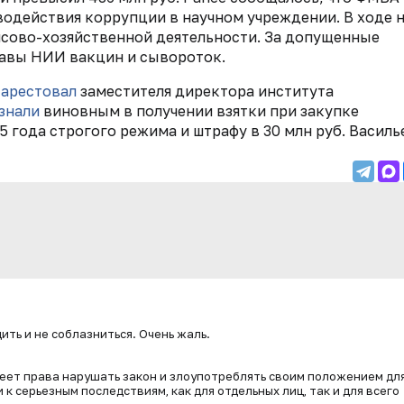
водействия коррупции в научном учреждении. В ходе 
сово-хозяйственной деятельности. За допущенные
авы НИИ вакцин и сывороток.
арестовал
заместителя директора института
знали
виновным в получении взятки при закупке
,5 года строгого режима и штрафу в 30 млн руб. Василь
ить и не соблазниться. Очень жаль.
меет права нарушать закон и злоупотреблять своим положением дл
к серьезным последствиям, как для отдельных лиц, так и для всего