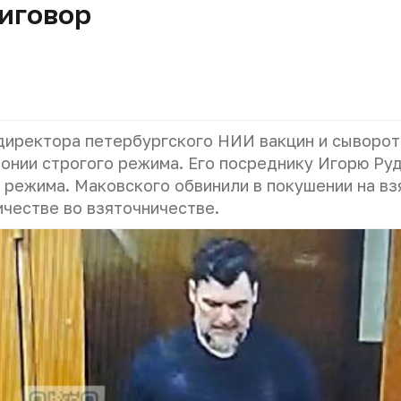
иговор
 директора петербургского НИИ вакцин и сыворо
лонии строгого режима. Его посреднику Игорю Ру
 режима. Маковского обвинили в покушении на вз
ичестве во взяточничестве.