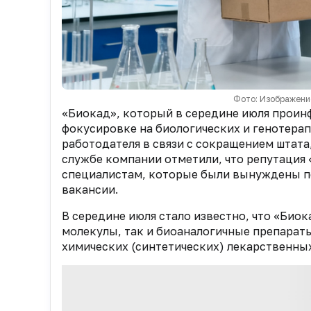
Фото: Изображени
«Биокад», который в середине июля проин
фокусировке на биологических и генотерап
работодателя в связи с сокращением штата,
службе компании отметили, что репутация
специалистам, которые были вынуждены по
вакансии.
В середине июля стало известно, что «Био
молекулы, так и биоаналогичные препарат
химических (синтетических) лекарственных