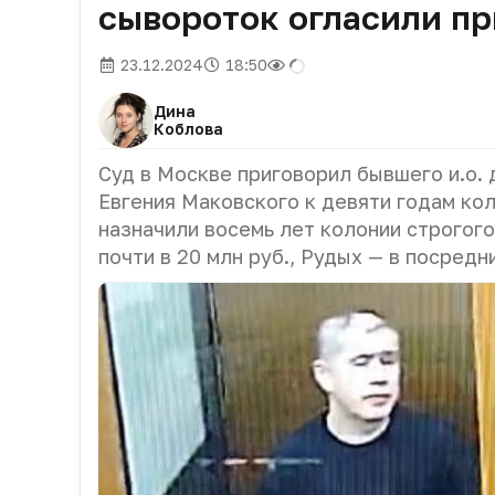
сывороток огласили пр
23.12.2024
18:50
Дина
Коблова
Суд в Москве приговорил бывшего и.о.
Евгения Маковского к девяти годам ко
назначили восемь лет колонии строгого
почти в 20 млн руб., Рудых — в посредн