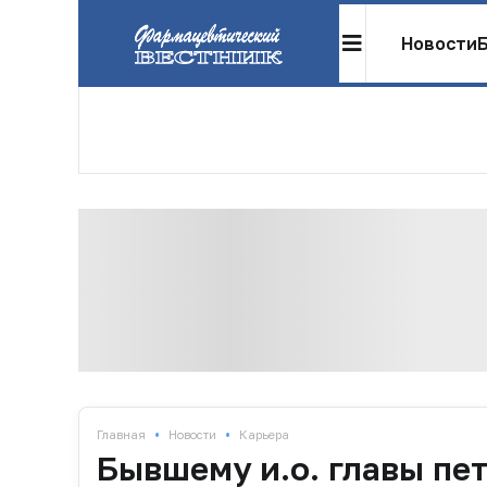
Новости
•
•
Главная
Новости
Карьера
Бывшему и.о. главы пе