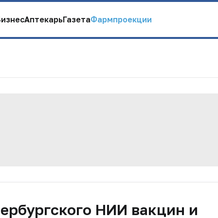
Бизнес
Аптекарь
Газета
Фармпроекции
тербургского НИИ вакцин и