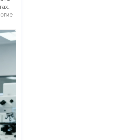
тах.
ногие