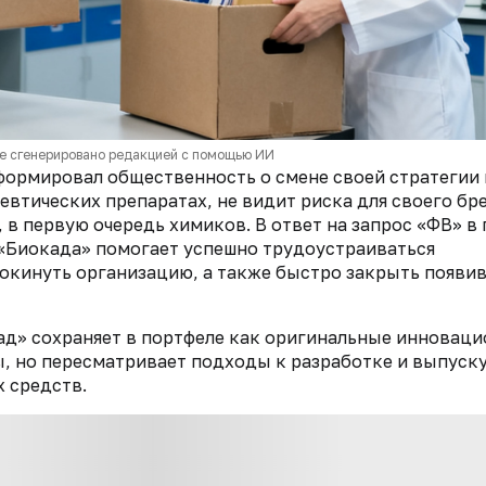
е сгенерировано редакцией с помощью ИИ
формировал общественность о смене своей стратегии 
евтических препаратах, не видит риска для своего бр
 в первую очередь химиков. В ответ на запрос «ФВ» в 
 «Биокада» помогает успешно трудоустраиваться
кинуть организацию, а также быстро закрыть появи
кад» сохраняет в портфеле как оригинальные инновац
ы, но пересматривает подходы к разработке и выпуск
 средств.