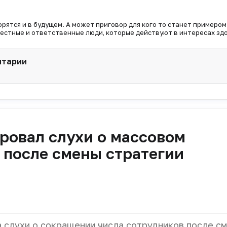
орятся и в будущем. А может приговор для кого то станет примером
естные и ответственные люди, которые действуют в интересах зд
нтарии
ровал слухи о массовом
 после смены стратегии
 слухи о сокращении числа сотрудников после с