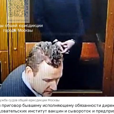
лужба судов общей юрисдикции Москвы
л приговор бывшему исполняющему обязанности дире
овательских институт вакцин и сывороток и предпри