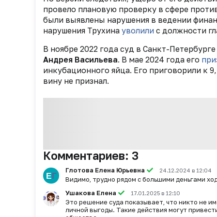
провело плановую проверку в сфере проти
были выявлены нарушения в ведении финан
нарушения Трухина
уволили
с должности гл
В ноябре 2022 года суд в Санкт-Петербурге
Андрея Васильева
. В мае 2024 года его
при
инкубационного яйца
. Его приговорили к 9
вину не признал.
Комментариев:
3
Глотова Елена Юрьевна
24.12.2024 в 12:04
Видимо, трудно рядом с большими деньгами ход
Ушакова Елена
17.01.2025 в 12:10
Это решение суда показывает, что никто не и
личной выгоды. Такие действия могут привести 