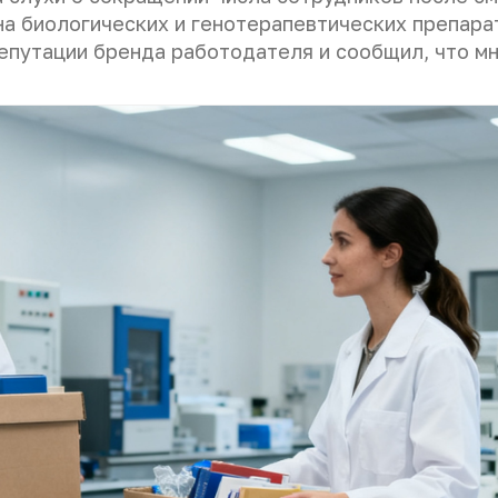
на биологических и генотерапевтических препара
епутации бренда работодателя и сообщил, что м