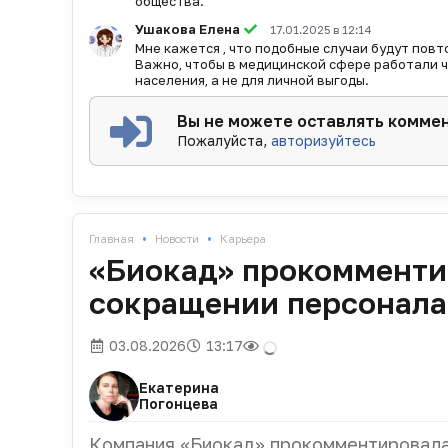
общества.
Ушакова Елена
17.01.2025 в 12:14
Мне кажется , что подобные случаи будут повт
Важно, чтобы в медицинской сфере работали ч
населения, а не для личной выгоды.
Вы не можете оставлять комме
Пожалуйста,
авторизуйтесь
•
•
Главная
Новости
Карьера
«Биокад» прокомменти
сокращении персонала
03.08.2026
13:17
Екатерина
Погонцева
Компания «Биокад» прокомментировала