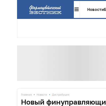
Новости
•
•
Главная
Новости
Дистрибуция
Новый финуправляющий