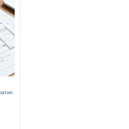
ратил