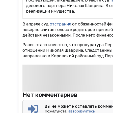
делового партнера Николая Шаврина. В 
реализации имущества.
В апреле суд
отстранил
от обязанностей ф
неверно считал голоса кредиторов при выб
действия незаконными. После него финан
Ранее стало известно, что прокуратура Пе
отношении Николая Шаврина. Следственный
направлено в Кировский районный суд Пер
Нет комментариев
Вы не можете оставлять комме
Пожалуйста,
авторизуйтесь