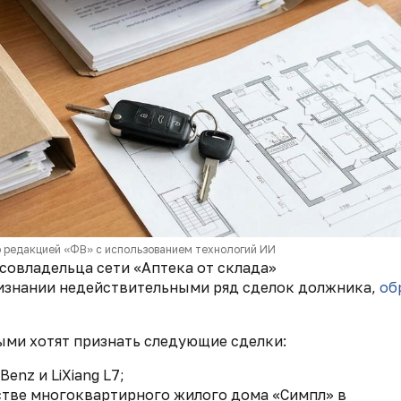
 редакцией «ФВ» с использованием технологий ИИ
овладельца сети «Аптека от склада»
ризнании недействительными ряд сделок должника,
об
ми хотят признать следующие сделки:
enz и LiXiang L7;
стве многоквартирного жилого дома «Симпл» в