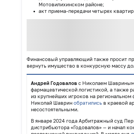
Мотовилихинском районе;
акт приема-передачи четырех квартир
Финансовый управляющий также просит пр
вернуть имущество в конкурсную массу до
Андрей Годовалов
с Николаем Шавриным 
фармацевтической логистикой, а также р
из крупнейших игроков на региональном 
Николай Шаврин
обратились
в краевой а
несостоятельными.
В январе 2024 года Арбитражный суд Пе
дистрибьютора «Годовалов» — и начал ко
последующей ликвидацией. В марте суд
п