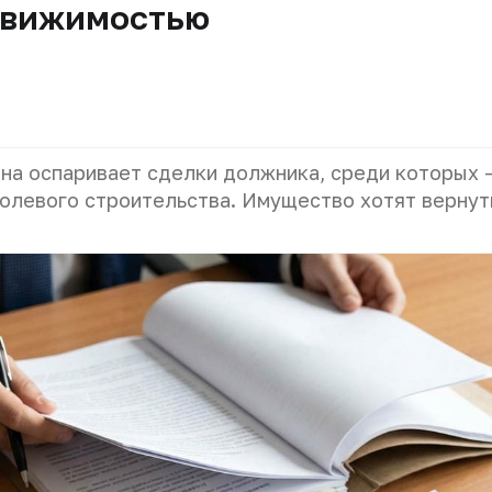
едвижимостью
а оспаривает сделки должника, среди которых 
олевого строительства. Имущество хотят вернут