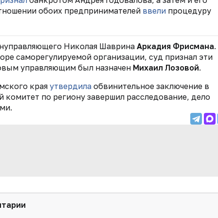
отношении обоих предпринимателей
ввели
процедуру
инуправляющего Николая Шаврина
Аркадия Фрисмана
.
оре саморегулируемой организации, суд признал эти
совым управляющим был назначен
Михаил Лозовой
.
рмского края
утвердила
обвинительное заключение в
 комитет по региону завершил расследование, дело
ми.
нтарии