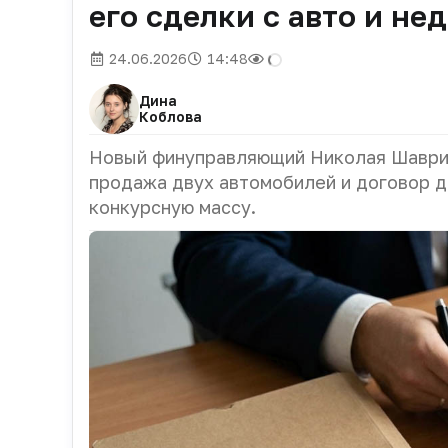
его сделки с авто и н
24.06.2026
14:48
Дина
Коблова
Новый финуправляющий Николая Шаврин
продажа двух автомобилей и договор д
конкурсную массу.