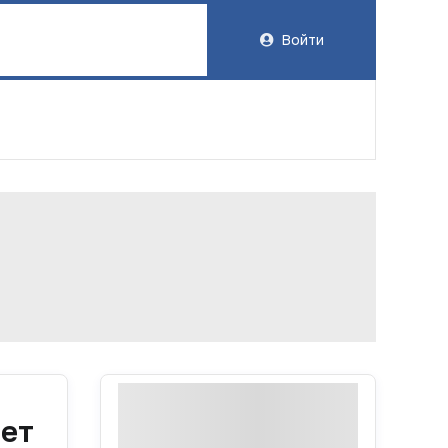
Войти
ет