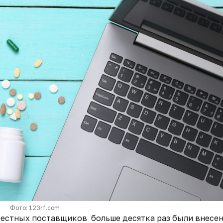
Фото: 123rf.com
естных поставщиков больше десятка раз были внесе