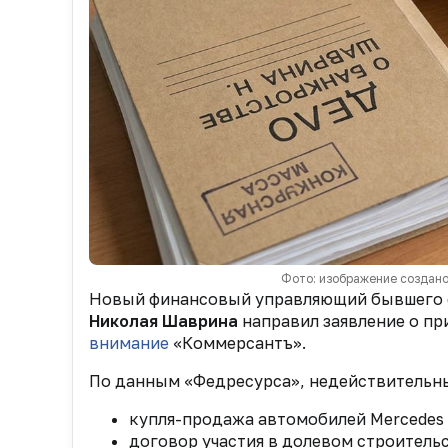
Фото: изображение создано
Новый финансовый управляющий бывшего с
Николая Шаврина
направил заявление о п
внимание
«Коммерсантъ».
По данным «Федресурса», недействительны
купля-продажа автомобилей Mercedes B
договор участия в долевом строитель