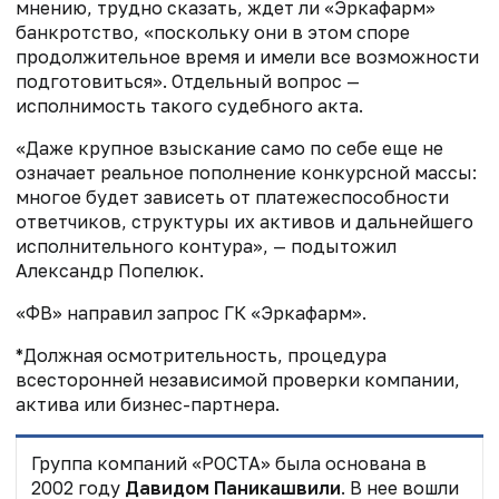
мнению, трудно сказать, ждет ли «Эркафарм»
банкротство, «поскольку они в этом споре
продолжительное время и имели все возможности
подготовиться». Отдельный вопрос —
исполнимость такого судебного акта.
«Даже крупное взыскание само по себе еще не
означает реальное пополнение конкурсной массы:
многое будет зависеть от платежеспособности
ответчиков, структуры их активов и дальнейшего
исполнительного контура», — подытожил
Александр Попелюк.
«ФВ» направил запрос ГК «Эркафарм».
*Должная осмотрительность,
процедура
всесторонней независимой проверки компании,
актива или бизнес-партнера
.
Группа компаний «РОСТА» была основана в
2002 году
Давидом Паникашвили
. В нее вошли