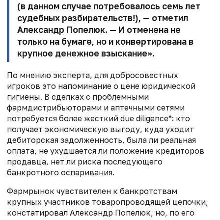
(в данном случае потребовалось семь лет
судебных разбирательств!), — отметил
Александр Попелюк. — И отменена не
только на бумаге, но и конвертирована в
крупное денежное взыскание».
По мнению эксперта, для добросовестных
игроков это напоминание о цене юридической
гигиены. В сделках с проблемными
фармдистрибьюторами и аптечными сетями
потребуется более жесткий due diligence*: кто
получает экономическую выгоду, куда уходит
дебиторская задолженность, была ли реальная
оплата, не ухудшается ли положение кредиторов
продавца, нет ли риска последующего
банкротного оспаривания.
Фармрынок чувствителен к банкротствам
крупных участников товаропроводящей цепочки,
констатировал Александр Попелюк, но, по его