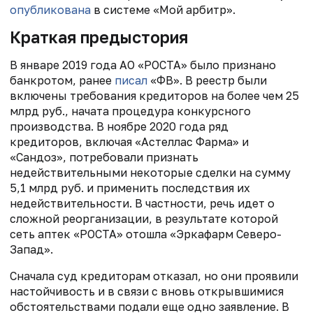
опубликована
в системе «Мой арбитр».
Краткая предыстория
В январе 2019 года АО «РОСТА» было признано
банкротом, ранее
писал
«ФВ». В реестр были
включены требования кредиторов на более чем 25
млрд руб., начата процедура конкурсного
производства. В ноябре 2020 года ряд
кредиторов, включая «Астеллас Фарма» и
«Сандоз», потребовали признать
недействительными некоторые сделки на сумму
5,1 млрд руб. и применить последствия их
недействительности. В частности, речь идет о
сложной реорганизации, в результате которой
сеть аптек «РОСТА» отошла «Эркафарм Северо-
Запад».
Сначала суд кредиторам отказал, но они проявили
настойчивость и в связи с вновь открывшимися
обстоятельствами подали еще одно заявление. В