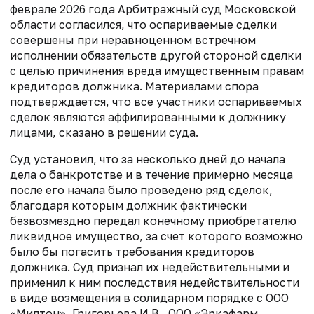
феврале 2026 года Арбитражный суд Московской
области согласился, что оспариваемые сделки
совершены при неравноценном встречном
исполнении обязательств другой стороной сделки
с целью причинения вреда имущественным правам
кредиторов должника. Материалами спора
подтверждается, что все участники оспариваемых
сделок являются аффилированными к должнику
лицами, сказано в решении суда.
Суд установил, что за несколько дней до начала
дела о банкротстве и в течение примерно месяца
после его начала было проведено ряд сделок,
благодаря которым должник фактически
безвозмездно передал конечному приобретателю
ликвидное имущество, за счет которого возможно
было бы погасить требования кредиторов
должника. Суд признал их недействительными и
применил к ним последствия недействительности
в виде возмещения в солидарном порядке с ООО
«Милтон», Григорьева И.В., ООО «Эркафарм