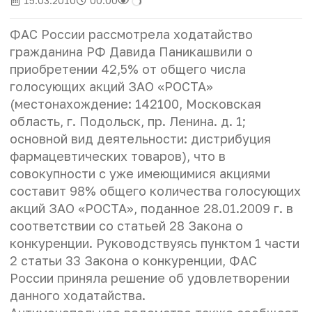
15.03.2010
00:00
ФАС России рассмотрела ходатайство
гражданина РФ Давида Паникашвили о
приобретении 42,5% от общего числа
голосующих акций ЗАО «РОСТА»
(местонахождение: 142100, Московская
область, г. Подольск, пр. Ленина. д. 1;
основной вид деятельности: дистрибуция
фармацевтических товаров), что в
совокупности с уже имеющимися акциями
составит 98% общего количества голосующих
акций ЗАО «РОСТА», поданное 28.01.2009 г. в
соответствии со статьей 28 Закона о
конкуренции. Руководствуясь пунктом 1 части
2 статьи 33 Закона о конкуренции, ФАС
России приняла решение об удовлетворении
данного ходатайства.