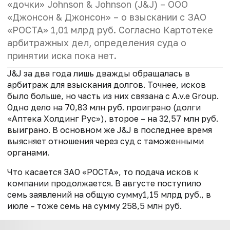
«дочки» Johnson & Johnson (J&J) – ООО
«Джонсон & Джонсон» – о взыскании с ЗАО
«РОСТА» 1,01 млрд руб. Согласно Картотеке
арбитражных дел, определения суда о
принятии иска пока нет.
J&J за два года лишь дважды обращалась в
арбитраж для взыскания долгов. Точнее, исков
было больше, но часть из них связана с A.v.e Group.
Одно дело на 70,83 млн руб. проиграно (долги
«Аптека Холдинг Рус»), второе – на 32,57 млн руб.
выиграно. В основном же J&J в последнее время
выясняет отношения через суд с таможенными
органами.
Что касается ЗАО «РОСТА», то подача исков к
компании продолжается. В августе поступило
семь заявлений на общую сумму1,15 млрд руб., в
июле – тоже семь на сумму 258,5 млн руб.