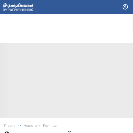
•
•
Главная
Новости
Розница