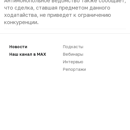
Антимонопольное ведомство также сообщает,
что сделка, ставшая предметом данного
ходатайства, не приведет к ограничению
конкуренции.
Новости
Подкасты
Наш канал в MAX
Вебинары
Интервью
Репортажи
Нет комментариев