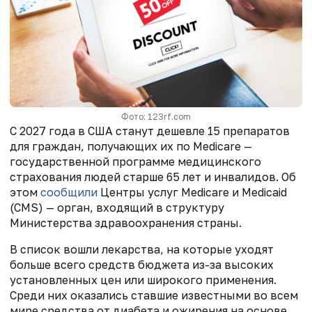
Фото: 123rf.com
С 2027 года в США станут дешевле 15 препаратов
для граждан, получающих их по Medicare —
государственной программе медицинского
страхования людей старше 65 лет и инвалидов. Об
этом
сообщили
Центры услуг Medicare и Medicaid
(CMS) — орган, входящий в структуру
Министерства здравоохранения страны.
В список вошли лекарства, на которые уходят
больше всего средств бюджета из-за высоких
установленных цен или широкого применения.
Среди них оказались ставшие известными во всем
мире средства от диабета и ожирения на основе