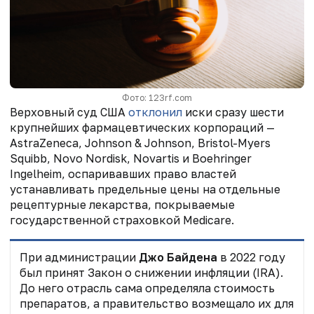
Фото: 123rf.com
Верховный суд США
отклонил
иски сразу шести
крупнейших фармацевтических корпораций —
AstraZeneca, Johnson & Johnson, Bristol-Myers
Squibb, Novo Nordisk, Novartis и Boehringer
Ingelheim, оспаривавших право властей
устанавливать предельные цены на отдельные
рецептурные лекарства, покрываемые
государственной страховкой Medicare.
При администрации
Джо Байдена
в 2022 году
был принят Закон о снижении инфляции (IRA).
До него отрасль сама определяла стоимость
препаратов, а правительство возмещало их для