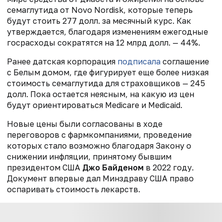
семаглутида от Novo Nordisk, которые теперь
будут стоить 277 долл. за месячный курс. Как
утверждается, благодаря изменениям ежегодные
госрасходы сократятся на 12 млрд долл. — 44%.
Ранее датская корпорация
подписала
соглашение
с Белым домом
, где фигурирует еще более низкая
стоимость семаглутида для страховщиков — 245
долл.
Пока остается неясным, на какую из цен
будут ориентироваться Medicare и Medicaid.
Новые цены были согласованы в ходе
переговоров с фармкомпаниями, проведение
которых стало возможно благодаря Закону о
снижении инфляции, принятому бывшим
президентом США
Джо Байденом
в 2022 году.
Документ впервые дал Минздраву США право
оспаривать стоимость лекарств.