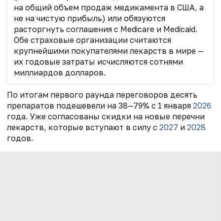
на общий объем продаж медикамента в США, а
не на чистую прибыль) или обязуются
расторгнуть соглашения с Medicare и Medicaid.
Обе страховые организации считаются
крупнейшими покупателями лекарств в мире —
их годовые затраты исчисляются сотнями
миллиардов долларов.
По итогам первого раунда переговоров десять
препаратов подешевели на 38—79% с 1 января
2026
года. Уже согласованы скидки на новые перечни
лекарств, которые вступают в силу с
2027
и
2028
годов.