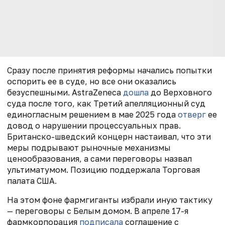
Сразу после принятия реформы начались попытки
оспорить ее в суде, но все они оказались
безуспешными. AstraZeneca
дошла
до Верховного
суда после того, как Третий апелляционный суд
единогласным решением в мае 2025 года
отверг
ее
довод о нарушении процессуальных прав.
Британско-шведский концерн настаивал, что эти
меры подрывают рыночные механизмы
ценообразования, а сами переговоры назвал
ультиматумом. Позицию поддержала Торговая
палата США.
На этом фоне фармгиганты избрали иную тактику
— переговоры с Белым домом. В апреле 17-я
фармкорпорация
подписала
соглашение с