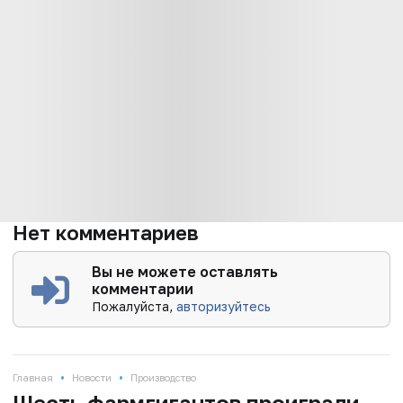
Нет комментариев
Вы не можете оставлять
комментарии
Пожалуйста,
авторизуйтесь
•
•
Главная
Новости
Производство
Шесть фармгигантов проиграли