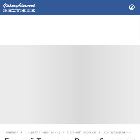
•
•
•
Главная
Лица Фармвестника
Евгений Тарасов
Все публикации