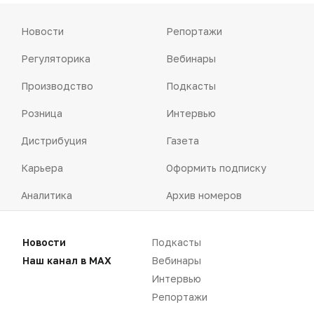
Новости
Репортажи
Регуляторика
Вебинары
Производство
Подкасты
Розница
Интервью
Дистрибуция
Газета
Карьера
Оформить подписку
Аналитика
Архив номеров
Документы
Реклама в газете
Новости
Подкасты
Бизнес
Реклама на сайте
Наш канал в MAX
Вебинары
Аптекарь
Контакты
Интервью
Репортажи