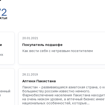
72
АТЬИ
20.01.2021
и
Покупатель подшофе
Как вести себя с нетрезвым посетителем
их
26.11.2019
Аптеки Пакистана
Пакистан – развивающаяся азиатская страна, о 
женный
большинству россиян известно немного.
е
Фармобеспечение населения Пакистана находит
на очень низком уровне, а аптечный бизнес имее
национальных особенностей, которые...