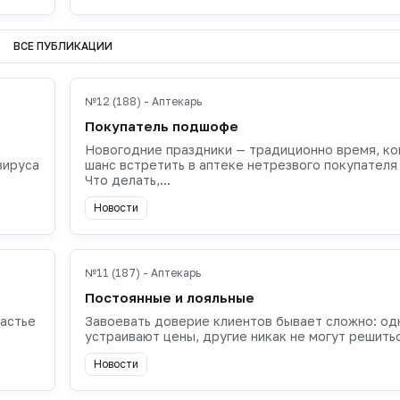
ВСЕ ПУБЛИКАЦИИ
№12 (188) - Аптекарь
Покупатель подшофе
Новогодние праздники — традиционно время, ко
вируса
шанс встретить в аптеке нетрезвого покупателя
Что делать,...
Новости
№11 (187) - Аптекарь
Постоянные и лояльные
частье
Завоевать доверие клиентов бывает сложно: од
устраивают цены, другие никак не могут решиться
Новости