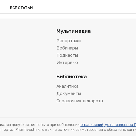
ВСЕ СТАТЬИ
Мультимедиа
Репортажи
Вебинары
Подкасты
Интервью
Библиотека
Аналитика
Документы
Справочник лекарств
иалов допускается только при соблюдении
ограничений, установленных
 портал Pharmvestnik.ru как на источник заимствования с обязательной 