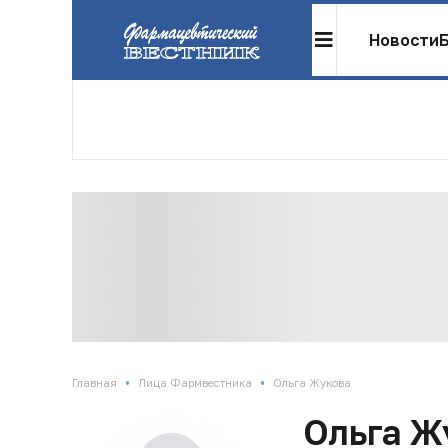
Новости
•
•
Главная
Лица Фармвестника
Ольга Жукова
Ольга Ж