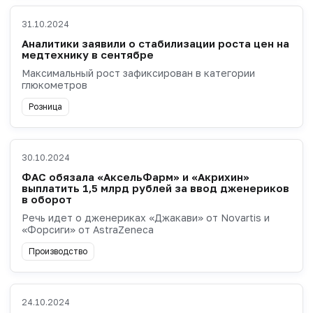
31.10.2024
Аналитики заявили о стабилизации роста цен на
медтехнику в сентябре
Максимальный рост зафиксирован в категории
глюкометров
Розница
30.10.2024
ФАС обязала «АксельФарм» и «Акрихин»
выплатить 1,5 млрд рублей за ввод дженериков
в оборот
Речь идет о дженериках «Джакави» от Novartis и
«Форсиги» от AstraZeneca
Производство
24.10.2024