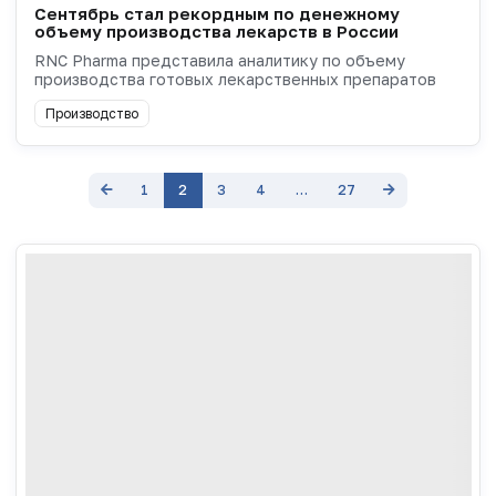
Сентябрь стал рекордным по денежному
объему производства лекарств в России
RNC Pharma представила аналитику по объему
производства готовых лекарственных препаратов
Производство
1
2
3
4
…
27