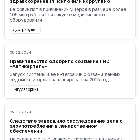
здравоохранения исключили коррупцию
Ее обвиняют в причинении ущерба в размере более
105 млн рублей при закупке медицинского
оборудования
Дистрибуция
09.12.2024
Правительство одобрило создание ГИС
«Антикартель»
Запуск системы и ее интеграции с базами данных
ведомств и юрлиц запланирован на 2025 год
Регуляторика
09.12.2024
Следствие завершило расследование дела о
злоупотреблении в лекарственном
обеспечении
На складе у 6 тыс. упаковок препарата на сумму 19