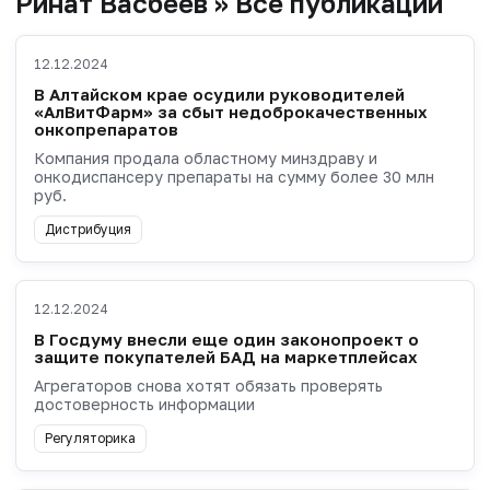
Ринат Васбеев » Все публикации
12.12.2024
В Алтайском крае осудили руководителей
«АлВитФарм» за сбыт недоброкачественных
онкопрепаратов
Компания продала областному минздраву и
онкодиспансеру препараты на сумму более 30 млн
руб.
Дистрибуция
12.12.2024
В Госдуму внесли еще один законопроект о
защите покупателей БАД на маркетплейсах
Агрегаторов снова хотят обязать проверять
достоверность информации
Регуляторика